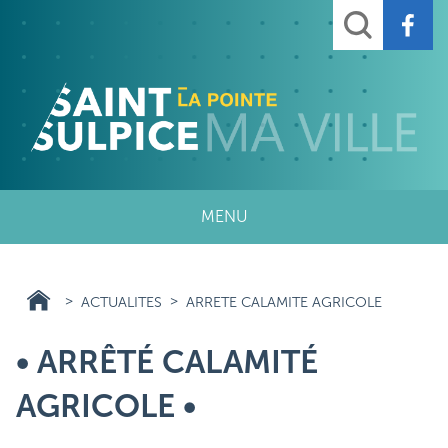
Aller
Rechercher
au
contenu
principal
MENU
ACTUALITES
ARRETE CALAMITE AGRICOLE
• ARRÊTÉ CALAMITÉ
AGRICOLE •