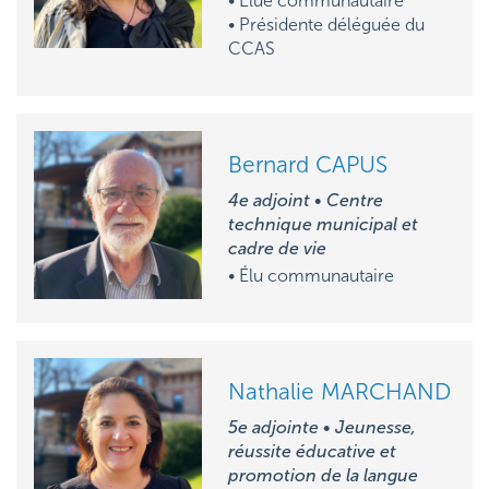
• Élue communautaire
• Présidente déléguée
du
CCAS
Bernard CAPUS
4e adjoint • Centre
technique municipal et
cadre de vie
• Élu communautaire
Nathalie MARCHAND
5e adjointe • Jeunesse,
réussite éducative et
promotion de la langue