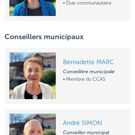
• Élue communautaire
Conseillers municipaux
Bernadette MARC
Conseillère municipale
• M
embre du CCAS
André SIMON
Conseiller municipal