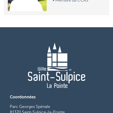
• M
embre du CCAS
Coordonnées
Parc Georges Spénale
81370 Saint-Sulpice-la-Pointe