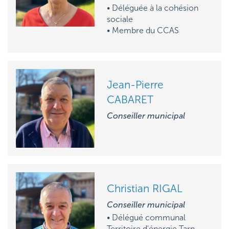
• Déléguée à la cohésion
sociale
• M
embre du CCAS
Jean-Pierre
CABARET
Conseiller municipal
Christian RIGAL
Conseiller municipal
• D
élégué communal
Territoire d'énergie Tarn