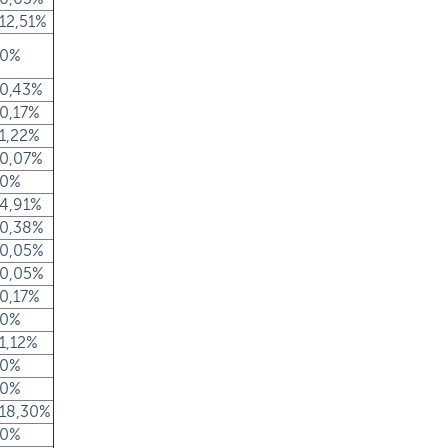
12,51%
0%
0,43%
0,17%
1,22%
0,07%
0%
4,91%
0,38%
0,05%
0,05%
0,17%
0%
1,12%
0%
0%
18,30%
0%