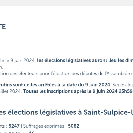
TE
ale le 9 juin 2024,
les élections législatives auront lieu les di
h.
ion des électeurs pour l'élection des députés de l'Assemblée n
crutins sont celles arrêtées à la date du 9 juin 2024.
Seules les
uillet 2024.
Toutes les inscriptions après le 9 juin 2024 23h
s élections législatives à Saint-Sulpice
ts :
5247
| Suffrages exprimés :
5082
ulletins nuls :
37