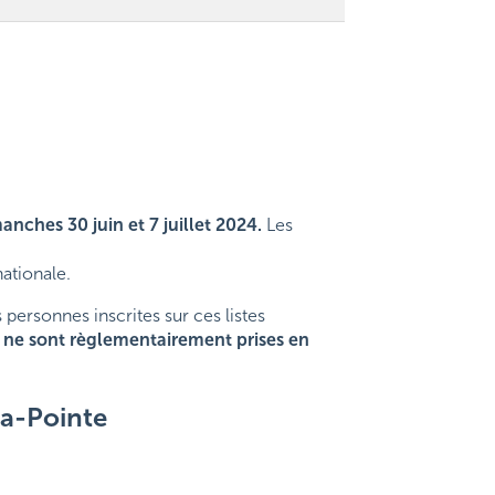
manches 30 juin et 7 juillet 2024.
Les
ationale.
 personnes inscrites sur ces listes
59 ne sont règlementairement prises en
-la-Pointe