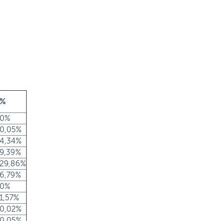
%
0%
0,05%
4,34%
9,39%
29,86%
6,79%
0%
1,57%
0,02%
0,05%