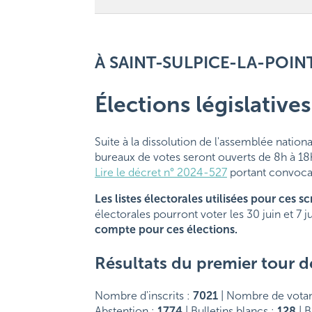
À SAINT-SULPICE-LA-POIN
Élections législatives
Suite à la dissolution de l'assemblée nation
bureaux de votes seront ouverts de 8h à 18
Lire le décret n° 2024-527
portant convocat
Les listes électorales utilisées pour ces s
électorales pourront voter les 30 juin et 7 j
compte pour ces élections.
Résultats du premier tour de
Nombre d'inscrits :
7021
| Nombre de votan
Abstention :
1774
| Bulletins blancs :
128
| B