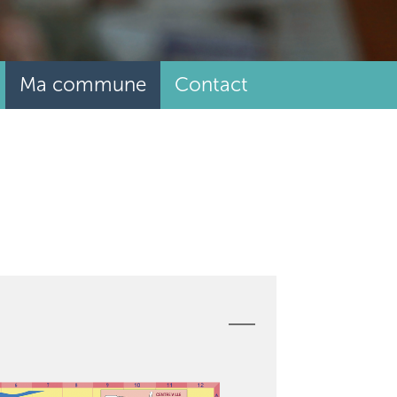
Ma commune
Contact