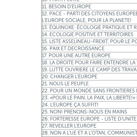
11. BESOIN D’EUROPE
12. PACE - PARTI DES CITOYENS EUROP
L’EUROPE SOCIALE, POUR LA PLANETE!
13. ÉQUINOXE: ÉCOLOGIE PRATIQUE E
14. ECOLOGIE POSITIVE ET TERRITOIRES
15. LISTE ASSELINEAU-FREXIT, POUR LE 
16. PAIX ET DECROISSANCE
17. POUR UNE AUTRE EUROPE
18. LA DROITE POUR FAIRE ENTENDRE L
19. LUTTE OUVRIERE LE CAMP DES TRAVA
20. CHANGER L’EUROPE
21. NOUS LE PEUPLE
22. POUR UN MONDE SANS FRONTIERES
23. «POUR LE PAIN, LA PAIX, LA LIBERTE
24. L’EUROPE ÇA SUFFIT!
25. NON! PRENONS-NOUS EN MAINS
26. FORTERESSE EUROPE - LISTE D’UNIT
27. REVEILLER L’EUROPE
28. NON A L’UE ET A L’OTAN, COMMUNIS