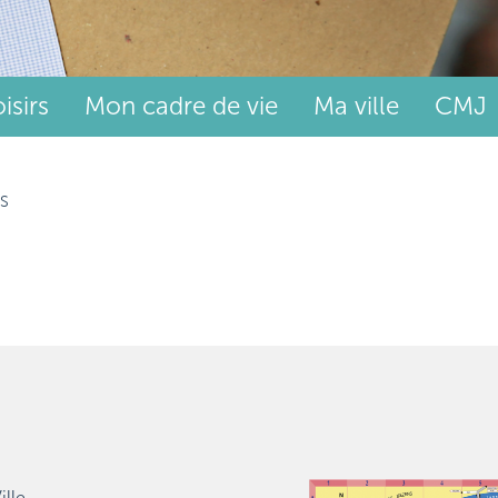
isirs
Mon cadre de vie
Ma ville
CMJ
S
ille