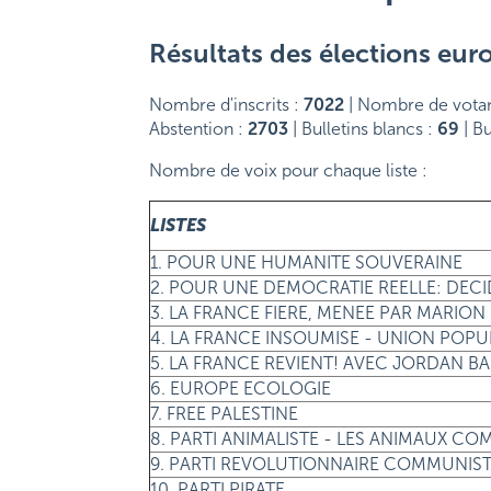
Résultats des élections eur
Nombre d'inscrits :
7022
| Nombre de votan
Abstention :
2703
| Bulletins blancs :
69
| Bu
Nombre de voix pour chaque liste :
LISTES
1. POUR UNE HUMANITE SOUVERAINE
2. POUR UNE DEMOCRATIE REELLE: DE
3. LA FRANCE FIERE, MENEE PAR MARI
4. LA FRANCE INSOUMISE - UNION POPU
5. LA FRANCE REVIENT! AVEC JORDAN B
6. EUROPE ECOLOGIE
7. FREE PALESTINE
8. PARTI ANIMALISTE - LES ANIMAUX CO
9. PARTI REVOLUTIONNAIRE COMMUNIS
10. PARTI PIRATE