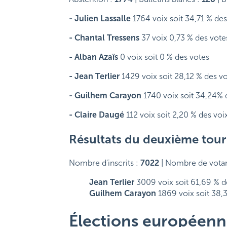
- Julien Lassalle
1764 voix soit 34,71 % des
- Chantal Tressens
37 voix 0,73 % des vote
- Alban Azaïs
0 voix soit 0 % des votes
- Jean Terlier
1429 voix soit 28,12 % des v
- Guilhem Carayon
1740 voix soit 34,24% 
- Claire Daugé
112 voix soit 2,20 % des voi
Résultats du deuxième tour d
Nombre d'inscrits :
7022
| Nombre de votan
Jean Terlier
3009 voix soit 61,69 % d
Guilhem Carayon
1869 voix soit 38,
Élections européenn