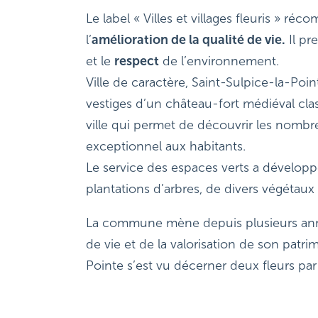
Le label « Villes et villages fleuris »
l’
amélioration de la qualité de vie.
Il pr
et le
respect
de l’environnement.
Ville de caractère, Saint-Sulpice-la-Point
vestiges d’un château-fort médiéval cla
ville qui permet de découvrir les nombre
exceptionnel aux habitants.
Le service des espaces verts a développ
plantations d’arbres, de divers végétaux 
La commune mène depuis plusieurs anné
de vie et de la valorisation de son patr
Pointe s’est vu décerner deux fleurs par l