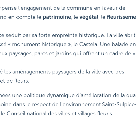
 récompense l’engagement de la commune en faveur de
end en compte le
patrimoine
, le
végétal
, le
fleurissem
e séduit par sa forte empreinte historique. La ville abrit
ssé « monument historique », le Castela. Une balade en
ux paysages, parcs et jardins qui offrent un cadre de v
é les aménagements paysagers de la ville avec des
et de fleurs.
es une politique dynamique d’amélioration de la qual
imoine dans le respect de l’environnement.Saint-Sulpice
e Conseil national des villes et villages fleuris.