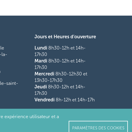
Jours et Heures d'ouverture
le
Lundi
8h30-12h et 14h-
-la-
17h30
Mardi
8h30-12h et 14h-
17h30
0
Mercredi
8h30-12h30 et
13h30-17h30
le-saint-
Jeudi
8h30-12h et 14h-
17h30
Vendredi
8h-12h et 14h-17h
e expérience utilisateur et a
Mentions légales
Crédits
Déclaration d'accessibilité
PARAMÈTRES DES COOKIES