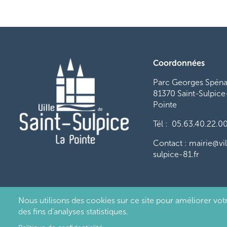
Coordonnées
Parc Georges Spéna
81370 Saint-Sulpice
Pointe
Tél : 05.63.40.22.0
Contact : mairie@vil
sulpice-81.fr
Nous utilisons des cookies sur ce site pour améliorer votr
Pied
des fins d'analyses statistiques.
de