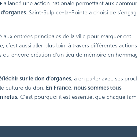
+
a lancé une action nationale permettant aux commu
 d’organes
. Saint-Sulpice-la-Pointe a choisi de s’engag
 aux entrées principales de la ville pour marquer cet
c’est aussi aller plus loin, à travers différentes actions
oles ou encore création d’un lieu de mémoire en homma
éfléchir sur le don d’organes,
à en parler avec ses proc
ble culture du don.
En France, nous sommes tous
n refus.
C’est pourquoi il est essentiel que chaque fami