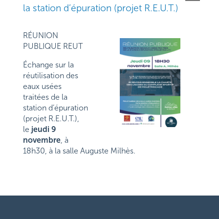
la station d’épuration (projet R.E.U.T.)
RÉUNION
PUBLIQUE REUT
Échange sur la
réutilisation des
eaux usées
traitées de la
station d’épuration
(projet R.E.U.T.),
le
jeudi 9
novembre
, à
18h30, à la salle Auguste Milhès.