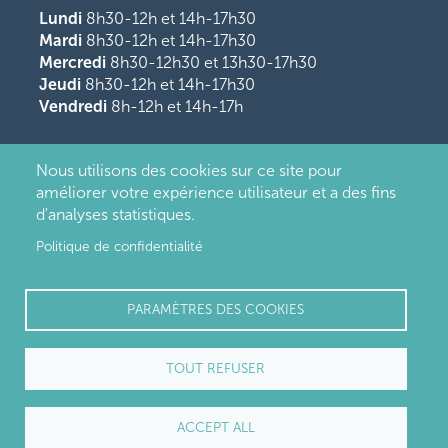
Lundi
8h30-12h et 14h-17h30
Mardi
8h30-12h et 14h-17h30
Mercredi
8h30-12h30 et 13h30-17h30
Jeudi
8h30-12h et 14h-17h30
Vendredi
8h-12h et 14h-17h
Nous utilisons des cookies sur ce site pour
améliorer votre expérience utilisateur et a des fins
d'analyses statistiques.
Politique de confidentialité
PARAMÈTRES DES COOKIES
Pied
TOUT REFUSER
Mentions légales
Crédits
de
page
Déclaration d'accessibilité
ACCEPT ALL