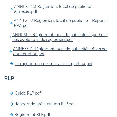
ANNEXE 1.3 Règlement local de publicité -
Annexes.pdf
ANNEXE 2 Règlement local de publicité - Réponse
PPA.pdf
ANNEXE 3 Règlement local de publicité - Synthèse
des évolutions du règlement.pdf
ANNEXE 4 Règlement local de publicité - Bilan de
concertation.pdf
Le rapport du commissaire enquêteur.pdf
RLP
Guide RLP.pdf
Rapport de présentation RLP.pdf
Règlement RLP.pdf