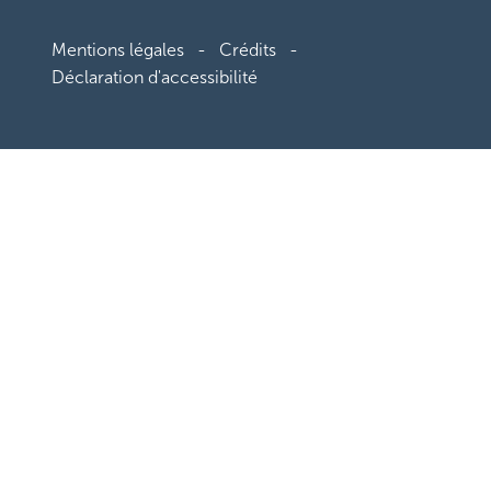
Pied
Mentions légales
Crédits
de
page
Déclaration d'accessibilité