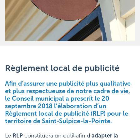
Règlement local de publicité
Afin d’assurer une publicité plus qualitative
et plus respectueuse de notre cadre de vie,
le Conseil municipal a prescrit le 20
septembre 2018 l’élaboration d’un
Règlement local de publicité (RLP) pour le
territoire de Saint-Sulpice-la-Pointe.
Le
RLP
constituera un outil afin d’
adapter la