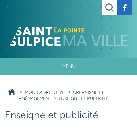
Aller
Rechercher
au
contenu
principal
MENU
MON CADRE DE VIE
URBANISME ET
AMÉNAGEMENT
ENSEIGNE ET PUBLICITÉ
Enseigne et publicité