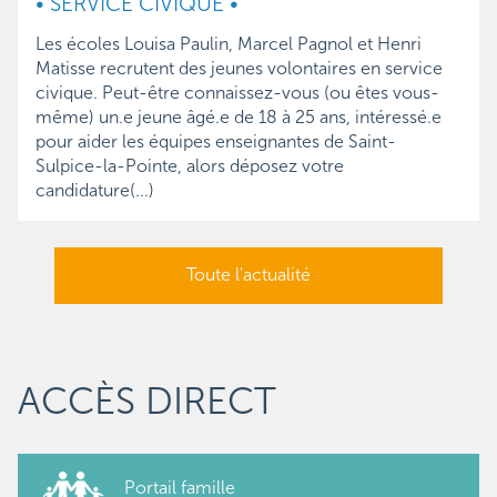
• SERVICE CIVIQUE •
Les écoles Louisa Paulin, Marcel Pagnol et Henri 
Matisse 
recrutent des jeunes volontaires en service
civique. Peut-être connaissez-vous (ou êtes vous-
même) un.e jeune âgé.e de 18 à 25 ans, intéressé.e
pour aider les équipes enseignantes de Saint-
Sulpice-la-Pointe, alors déposez votre
candidature(...)
Toute l'actualité
ACCÈS DIRECT
Portail famille