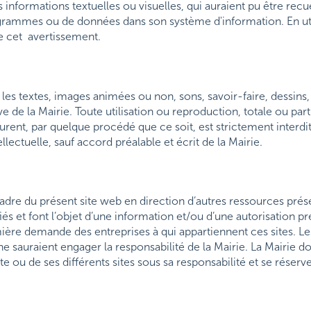
informations textuelles ou visuelles, qui auraient pu être rec
ammes ou de données dans son système d'information. En utilisa
e cet avertissement.
e les textes, images animées ou non, sons, savoir-faire, dessins,
e de la Mairie. Toute utilisation ou reproduction, totale ou parti
rent, par quelque procédé que ce soit, est strictement interdi
lectuelle, sauf accord préalable et écrit de la Mairie.
cadre du présent site web en direction d’autres ressources prés
iés et font l’objet d’une information et/ou d’une autorisation pr
emière demande des entreprises à qui appartiennent ces sites. Le
ne sauraient engager la responsabilité de la Mairie. La Mairie d
te ou de ses différents sites sous sa responsabilité et se réserve