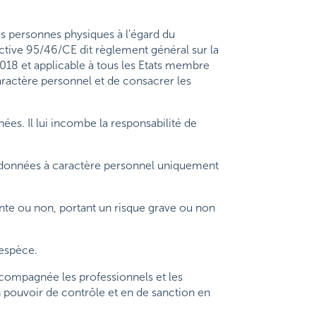
s personnes physiques à l'égard du
ective 95/46/CE dit règlement général sur la
18 et applicable à tous les Etats membre
caractère personnel et de consacrer les
es. Il lui incombe la responsabilité de
e données à caractère personnel uniquement
lante ou non, portant un risque grave ou non
’espèce.
ccompagnée les professionnels et les
n pouvoir de contrôle et en de sanction en