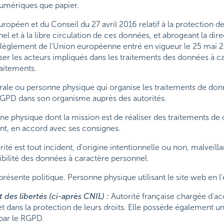
numériques que papier.
péen et du Conseil du 27 avril 2016 relatif à la protection de
l et à la libre circulation de ces données, et abrogeant la dir
Règlement de l’Union européenne entré en vigueur le 25 mai 20
liser les acteurs impliqués dans les traitements des données à 
aitements.
ale ou personne physique qui organise les traitements de donné
RGPD dans son organisme auprès des autorités.
 physique dont la mission est de réaliser des traitements d
nt, en accord avec ses consignes.
rité est tout incident, d’origine intentionnelle ou non, malveil
onibilité des données à caractère personnel.
ésente politique. Personne physique utilisant le site web en l
des libertés (ci-après CNIL) :
Autorité française chargée d’a
et dans la protection de leurs droits. Elle possède également u
par le RGPD.