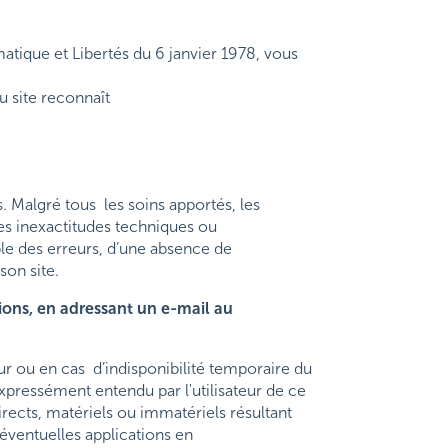
atique et Libertés du 6 janvier 1978, vous
du site reconnaît
s. Malgré tous les soins apportés, les
des inexactitudes techniques ou
ble des erreurs, d’une absence de
son site.
tions, en adressant un e-mail au
ur ou en cas d’indisponibilité temporaire du
expressément entendu par l'utilisateur de ce
ects, matériels ou immatériels résultant
s éventuelles applications en