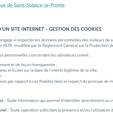
aux de Saint-Sulpice-la-Pointe
’UN SITE INTERNET - GESTION DES COOKIES
gage à respecter les données personnelles des visiteurs de so
ier 1978, modifiée par le Règlement Général sur la Protection
s personnelles concernant les utilisateurs soient :
ement et de façon transparente ;
s et licites sur la base de l’intérêt légitime de la ville ;
 ;
es par rapport à ces finalités dans le respect du principe de m
s :
Toute information qui permet d’identifier directement ou 
nel :
Toute opération sollicitant la présence et/ou l’utilisatio