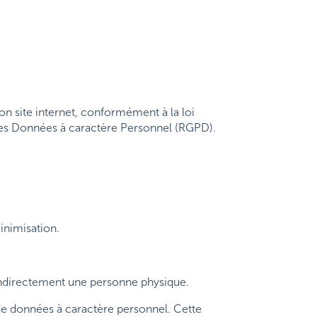
n site internet, conformément à la loi
 des Données à caractère Personnel (RGPD).
inimisation.
indirectement une personne physique.
n de données à caractère personnel. Cette