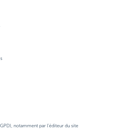
s
es
RGPD), notamment par l’éditeur du site