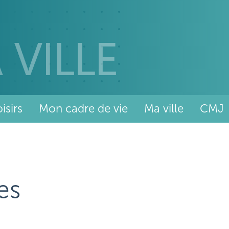
isirs
Mon cadre de vie
Ma ville
CMJ
es