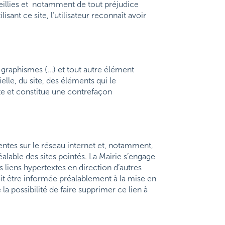
ueillies et notamment de tout préjudice
nt ce site, l’utilisateur reconnaît avoir
 graphismes (...) et tout autre élément
elle, du site, des éléments qui le
te et constitue une contrefaçon
entes sur le réseau internet et, notamment,
éalable des sites pointés. La Mairie s’engage
s liens hypertextes en direction d’autres
oit être informée préalablement à la mise en
 la possibilité de faire supprimer ce lien à