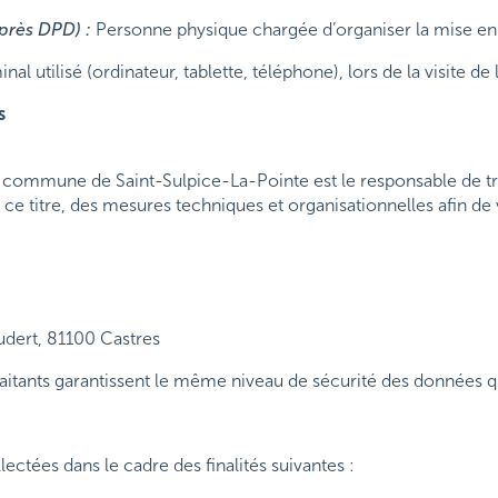
près DPD) :
Personne physique chargée d’organiser la mise en
al utilisé (ordinateur, tablette, téléphone), lors de la visite de l’
s
a commune de Saint-Sulpice-La-Pointe est le responsable de trai
ce titre, des mesures techniques et organisationnelles afin de 
udert, 81100 Castres
itants garantissent le même niveau de sécurité des données qu
ctées dans le cadre des finalités suivantes :