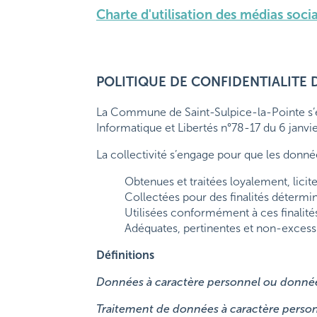
Charte d'utilisation des médias soci
POLITIQUE DE CONFIDENTIALITE D
La Commune de Saint-Sulpice-la-Pointe s’en
Informatique et Libertés n°78-17 du 6 janv
La collectivité s’engage pour que les donnée
Obtenues et traitées loyalement, licit
Collectées pour des finalités déterminée
Utilisées conformément à ces finalités
Adéquates, pertinentes et non-excessiv
Définitions
Données à caractère personnel ou donnée
Traitement de données à caractère person