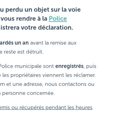
u perdu un objet sur la voie
vous rendre à la
Police
istrera votre déclaration.
gardés un an
avant la remise aux
e reste est détruit.
 Police municipale sont
enregistrés
, puis
les propriétaires viennent les réclamer.
m et une adresse, nous contactons ou
la personne concernée.
remis ou récupérés pendant les heures