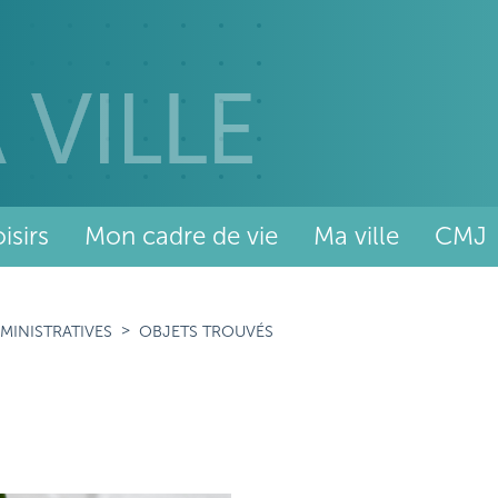
isirs
Mon cadre de vie
Ma ville
CMJ
MINISTRATIVES
OBJETS TROUVÉS