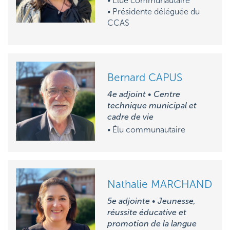
• Élue communautaire
• Présidente déléguée
du
CCAS
Bernard CAPUS
4e adjoint • Centre
technique municipal et
cadre de vie
• Élu communautaire
Nathalie MARCHAND
5e adjointe • Jeunesse,
réussite éducative et
promotion de la langue