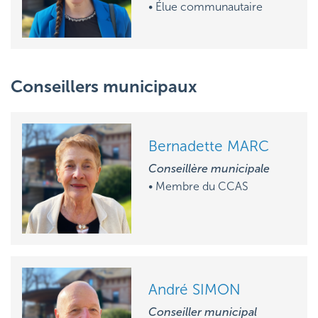
• Élue communautaire
Conseillers municipaux
Bernadette MARC
Conseillère municipale
• M
embre du CCAS
André SIMON
Conseiller municipal