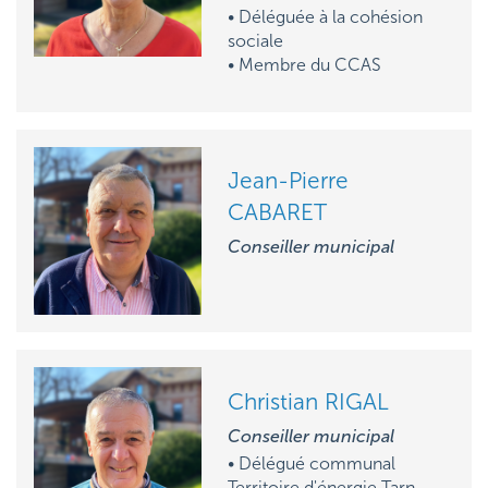
• Déléguée à la cohésion
sociale
• M
embre du CCAS
Jean-Pierre
CABARET
Conseiller municipal
Christian RIGAL
Conseiller municipal
• D
élégué communal
Territoire d'énergie Tarn