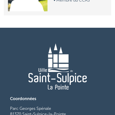
• M
embre du CCAS
Coordonnées
Parc Georges Spénale
81370 Saint-Sulpice-la-Pointe