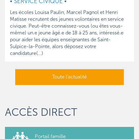
• SERVICE CIVIQUE •
Les écoles Louisa Paulin, Marcel Pagnol et Henri 
Matisse 
recrutent des jeunes volontaires en service
civique. Peut-être connaissez-vous (ou êtes vous-
même) un.e jeune âgé.e de 18 à 25 ans, intéressé.e
pour aider les équipes enseignantes de Saint-
Sulpice-la-Pointe, alors déposez votre
candidature(...)
Toute l'actualité
ACCÈS DIRECT
Portail famille