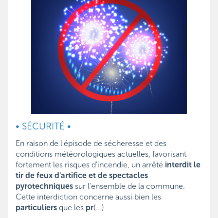
• SÉCURITÉ •
En raison de l'épisode de sécheresse et des
conditions météorologiques actuelles, favorisant
fortement les risques d'incendie, un arrêté
interdit le
tir de feux d'artifice et de spectacles
pyrotechniques
sur l'ensemble de la commune.
Cette interdiction concerne aussi bien les
particuliers
que les
pr
(...)