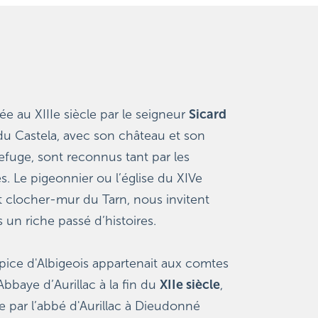
e au XIIIe siècle par le seigneur 
Sicard 
 du Castela, avec son château et son 
efuge, sont reconnus tant par les 
s. Le pigeonnier ou l’église du XIVe 
t clocher-mur du Tarn, nous invitent 
 un riche passé d’histoires.
ice d'Albigeois appartenait aux comtes 
bbaye d’Aurillac à la fin du 
XIIe siècle
, 
e par l’abbé d'Aurillac à Dieudonné 