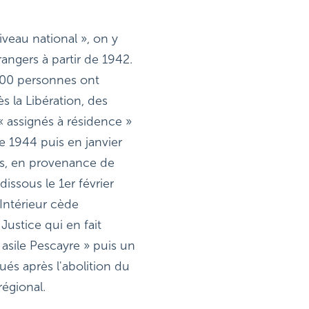
veau national », on y 
angers à partir de 1942. 
600 personnes ont 
 la Libération, des 
 assignés à résidence » 
 1944 puis en janvier 
, en provenance de 
issous le 1er février 
Intérieur cède 
ustice qui en fait 
asile Pescayre » puis un 
és après l'abolition du 
régional.