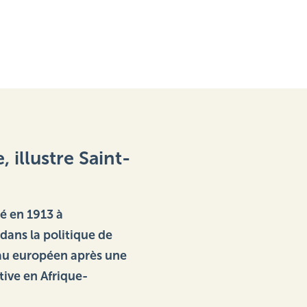
 illustre Saint-
 en 1913 à 
ans la politique de 
eau européen après une 
tive en Afrique-