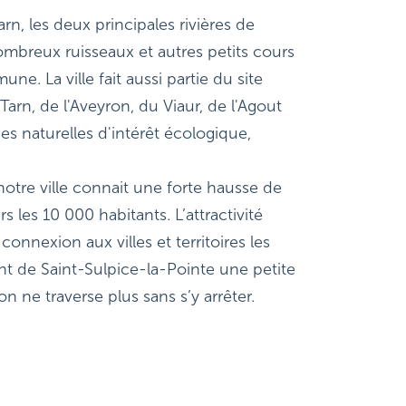
arn, les deux principales rivières de
mbreux ruisseaux et autres petits cours
e. La ville fait aussi partie du site
arn, de l'Aveyron, du Viaur, de l'Agout
es naturelles d'intérêt écologique,
otre ville connait une forte hausse de
s les 10 000 habitants. L’attractivité
connexion aux villes et territoires les
ont de Saint-Sulpice-la-Pointe une petite
on ne traverse plus sans s’y arrêter.