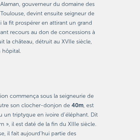
 Alaman, gouverneur du domaine des 
Toulouse, devint ensuite seigneur de 
i la fit prospérer en attirant un grand 
ant recours au don de concessions à 
uit la château, détruit au XVIIe siècle, 
 hôpital.
ction commença sous la seigneurie de 
outre son clocher-donjon de 
40m
, est 
un triptyque en ivoire d’éléphant. Dit 
», il est daté de la fin du XIIIe siècle. 
, il fait aujourd’hui partie des 