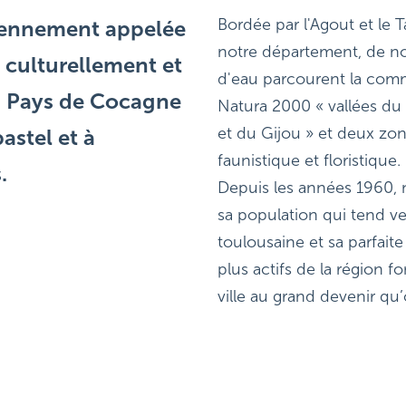
Bordée par l'Agout et le T
ciennement appelée
notre département, de no
 culturellement et
d'eau parcourent la commun
« Pays de Cocagne
Natura 2000 « vallées du T
et du Gijou » et deux zon
pastel et à
faunistique et floristique.
.
Depuis les années 1960, n
sa population qui tend ver
toulousaine et sa parfaite 
plus actifs de la région f
ville au grand devenir qu’