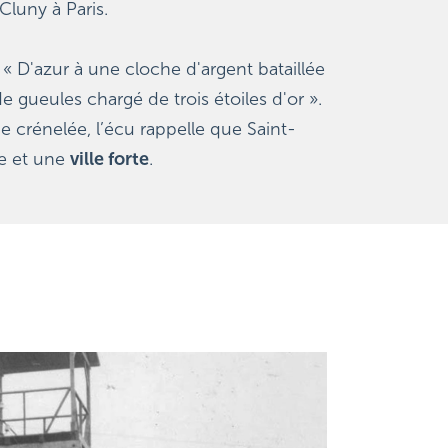
luny à Paris.
: « D'azur à une cloche d'argent bataillée 
 gueules chargé de trois étoiles d'or ». 
crénelée, l’écu rappelle que Saint-
e et une 
ville forte
.