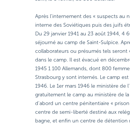
Après l'internement des « suspects au ni
interne des Soviétiques puis des juifs étr
Du 29 janvier 1941 au 23 août 1944, 4 
séjourné au camp de Saint-Sulpice. Après
collaborateurs ou présumés tels seront «
dans le camp. Il est évacué en décembre
1945 1 100 Allemands, dont 800 femmes
Strasbourg y sont internés. Le camp est d
1946. Le 1er mars 1946 le ministère de l'
gratuitement le camp au ministère de la J
d'abord un centre pénitentiaire « prison 
centre de semi-liberté destiné aux relégu
bagne, et enfin un centre de détention 