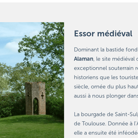
Essor médiéval
Dominant la bastide fondé
Alaman
, le site médiéval
exceptionnel souterrain r
historiens que les touriste
siècle, ornée du plus hau
aussi à nous plonger dans
La bourgade de Saint-Sulp
de Toulouse. Donnée à l’A
elle a ensuite été inféodé