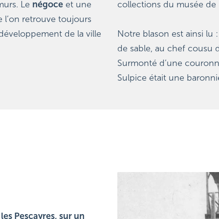
murs. Le 
négoce
 et une 
collections du musée de C
 l’on retrouve toujours 
développement de la ville 
Notre blason est ainsi lu 
de sable, au chef cousu de
Surmonté d’une couronne 
Sulpice était une baronni
les Pescayres, sur un 