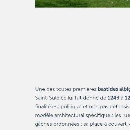
Une des toutes premières 
bastides albi
Saint-Sulpice lui fut donné de 
1243
 à 
1
finalité est politique et non pas défensiv
modèle architectural spécifique : les rues
gâches ordonnées ; sa place à couvert, qu