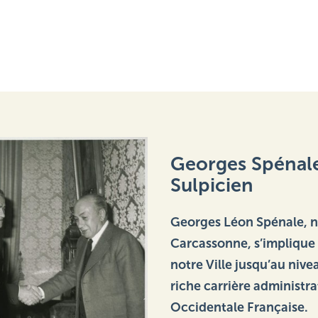
Georges Spénale,
Sulpicien
Georges Léon Spénale, né
Carcassonne, s’implique d
notre Ville jusqu’au niv
riche carrière administra
Occidentale Française.