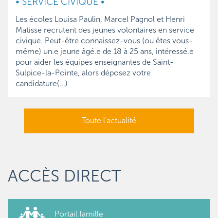
• SERVICE CIVIQUE •
Les écoles Louisa Paulin, Marcel Pagnol et Henri 
Matisse 
recrutent des jeunes volontaires en service
civique. Peut-être connaissez-vous (ou êtes vous-
même) un.e jeune âgé.e de 18 à 25 ans, intéressé.e
pour aider les équipes enseignantes de Saint-
Sulpice-la-Pointe, alors déposez votre
candidature(...)
Toute l'actualité
ACCÈS DIRECT
Portail famille